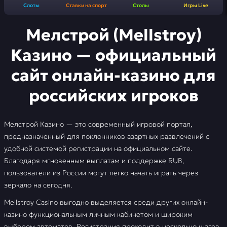
Слоты
Ставки на спорт
Столы
Игры Live
Мелстрой (Mellstroy)
Казино — официальный
сайт онлайн-казино для
российских игроков
Мелстрой Казино — это современный игровой портал,
предназначенный для поклонников азартных развлечений с
удобной системой регистрации на официальном сайте.
Благодаря мгновенным выплатам и поддержке RUB,
пользователи из России могут легко начать играть через
зеркало на сегодня.
Mellstroy Casino выгодно выделяется среди других онлайн-
казино функциональным личным кабинетом и широким
выбором автоматов. Регистрация проходит в несколько шагов,