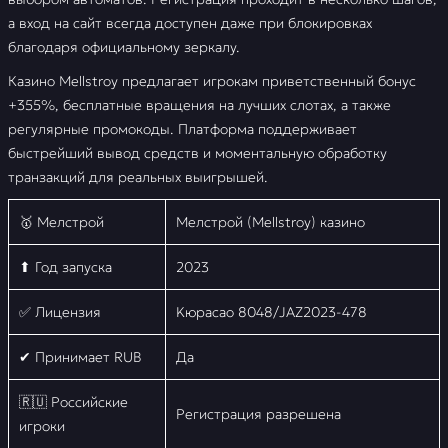
а вход на сайт всегда доступен даже при блокировках
благодаря официальному зеркалу.
Казино Mellstroy предлагает игрокам приветственный бонус
+355%, бесплатные вращения на лучших слотах, а также
регулярные промокоды. Платформа поддерживает
быстрейший вывод средств и моментальную обработку
транзакций для реальных выигрышей.
🥇 Мелстрой
Мелстрой (Mellstroy) казино
⬆ Год запуска
2023
✅ Лицензия
Kюрасао 8048/JAZ2023-478
✔ Принимает RUB
Да
🇷🇺 Российские
Регистрация разрешена
игроки