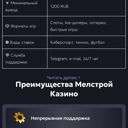
🔽 Минимальный
1200 RUB
вывод
Слоты, live-дилеры, лотереи,
🎲 Форматы игр
быстрые игры
⚽ Виды ставок
Киберспорт, теннис, футбол
💬 Служба
Telegram, e-mail, 24/7 чат
поддержки
Читать далее
Преимущества Мелстрой
Казино
Непрерывная поддержка